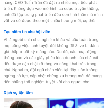
hàng, CEO Tuấn Trần đã đặt ra nhiều mục tiêu phát
triển. Không dựa vào mô hình cá cược truyền thống,
anh đã tập trung phát triển đứa con tinh thần mà mình
vất vả có được theo một chiều hướng mới, cụ thể:
Tạo niềm tin cho hội viên
Vì là người chỉn chu, nghiêm khắc và cầu toàn trong
mọi công việc, anh tuyệt đối không để 8live bị đánh
giá thấp ở bất kỳ mảng nào. Do đó, các hoạt động,
thông báo và các giấy phép kinh doanh của nhà cái
đều được cập nhật rõ ràng và công khai trên trang
chủ. Ngoài ra, đội ngũ nhân viên tại đây luôn không
ngừng nỗ lực, cập nhật những xu hướng mới để mang
đến những trải nghiệm tuyệt vời cho người chơi.
Dịch vụ tận tâm