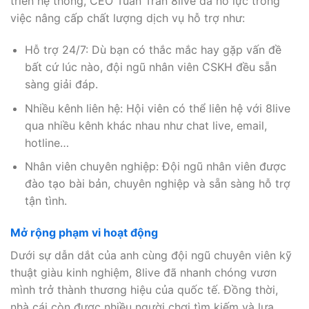
triển hệ thống, CEO Tuấn Trần 8live đã nỗ lực trong
việc nâng cấp chất lượng dịch vụ hỗ trợ như:
Hỗ trợ 24/7: Dù bạn có thắc mắc hay gặp vấn đề
bất cứ lúc nào, đội ngũ nhân viên CSKH đều sẵn
sàng giải đáp.
Nhiều kênh liên hệ: Hội viên có thể liên hệ với 8live
qua nhiều kênh khác nhau như chat live, email,
hotline…
Nhân viên chuyên nghiệp: Đội ngũ nhân viên được
đào tạo bài bản, chuyên nghiệp và sẵn sàng hỗ trợ
tận tình.
Mở rộng phạm vi hoạt động
Dưới sự dẫn dắt của anh cùng đội ngũ chuyên viên kỹ
thuật giàu kinh nghiệm, 8live đã nhanh chóng vươn
mình trở thành thương hiệu của quốc tế. Đồng thời,
nhà cái còn được nhiều người chơi tìm kiếm và lựa