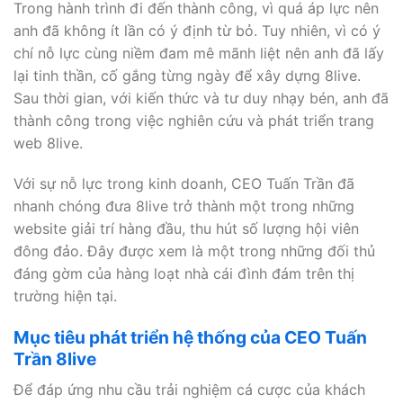
Trong hành trình đi đến thành công, vì quá áp lực nên
anh đã không ít lần có ý định từ bỏ. Tuy nhiên, vì có ý
chí nỗ lực cùng niềm đam mê mãnh liệt nên anh đã lấy
lại tinh thần, cố gắng từng ngày để xây dựng 8live.
Sau thời gian, với kiến thức và tư duy nhạy bén, anh đã
thành công trong việc nghiên cứu và phát triển trang
web 8live.
Với sự nỗ lực trong kinh doanh, CEO Tuấn Trần đã
nhanh chóng đưa 8live trở thành một trong những
website giải trí hàng đầu, thu hút số lượng hội viên
đông đảo. Đây được xem là một trong những đối thủ
đáng gờm của hàng loạt nhà cái đình đám trên thị
trường hiện tại.
Mục tiêu phát triển hệ thống của CEO Tuấn
Trần 8live
Để đáp ứng nhu cầu trải nghiệm cá cược của khách