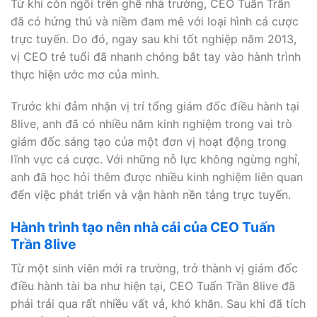
Từ khi còn ngồi trên ghế nhà trường, CEO Tuấn Trần
đã có hứng thú và niềm đam mê với loại hình cá cược
trực tuyến. Do đó, ngay sau khi tốt nghiệp năm 2013,
vị CEO trẻ tuổi đã nhanh chóng bắt tay vào hành trình
thực hiện ước mơ của mình.
Trước khi đảm nhận vị trí tổng giám đốc điều hành tại
8live, anh đã có nhiều năm kinh nghiệm trong vai trò
giám đốc sáng tạo của một đơn vị hoạt động trong
lĩnh vực cá cược. Với những nỗ lực không ngừng nghỉ,
anh đã học hỏi thêm được nhiều kinh nghiệm liên quan
đến việc phát triển và vận hành nền tảng trực tuyến.
Hành trình tạo nên nhà cái của CEO Tuấn
Trần 8live
Từ một sinh viên mới ra trường, trở thành vị giám đốc
điều hành tài ba như hiện tại, CEO Tuấn Trần 8live đã
phải trải qua rất nhiều vất vả, khó khăn. Sau khi đã tích