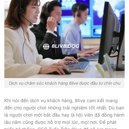
Dịch vụ chăm sóc khách hàng 8live được đầu tư chỉn chu
Khi nói đến dịch vụ khách hàng, 8live cam kết mang
đến cho người chơi những trải nghiệm tốt nhất. Dù bạn
là người chơi mới bắt đầu hay là hội viên đã đồng hành
lâu năm cũng được hỗ trợ mọi lúc, mọi nơi. Để phát