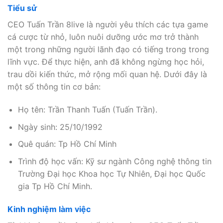
Tiểu sử
CEO Tuấn Trần 8live là người yêu thích các tựa game
cá cược từ nhỏ, luôn nuôi dưỡng ước mơ trở thành
một trong những người lãnh đạo có tiếng trong trong
lĩnh vực. Để thực hiện, anh đã không ngừng học hỏi,
trau dồi kiến thức, mở rộng mối quan hệ. Dưới đây là
một số thông tin cơ bản:
Họ tên: Trần Thanh Tuấn (Tuấn Trần).
Ngày sinh: 25/10/1992
Quê quán: Tp Hồ Chí Minh
Trình độ học vấn: Kỹ sư ngành Công nghệ thông tin
Trường Đại học Khoa học Tự Nhiên, Đại học Quốc
gia Tp Hồ Chí Minh.
Kinh nghiệm làm việc