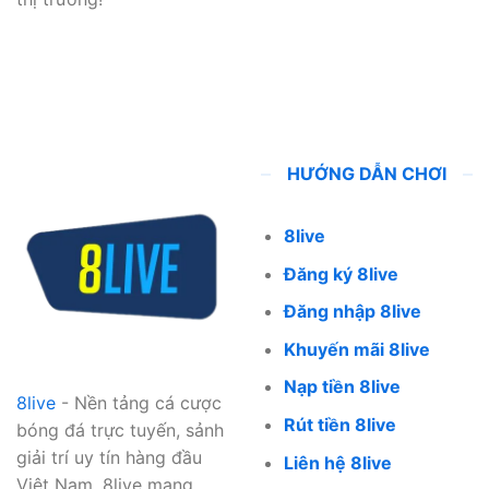
HƯỚNG DẪN CHƠI
8live
Đăng ký 8live
Đăng nhập 8live
Khuyến mãi 8live
Nạp tiền 8live
8live
- Nền tảng cá cược
Rút tiền 8live
bóng đá trực tuyến, sảnh
giải trí uy tín hàng đầu
Liên hệ 8live
Việt Nam. 8live mang