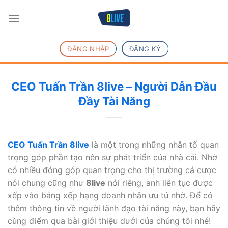
Chuyển
đến
nội
dung
ĐĂNG NHẬP
ĐĂNG KÝ
CEO Tuấn Trần 8live – Người Dẫn Đầu
Đầy Tài Năng
CEO Tuấn Trần 8live
là một trong những nhân tố quan
trọng góp phần tạo nên sự phát triển của nhà cái. Nhờ
có nhiều đóng góp quan trọng cho thị trường cá cược
nói chung cũng như
8live
nói riêng, anh liên tục được
xếp vào bảng xếp hạng doanh nhân ưu tú nhờ. Để có
thêm thông tin về người lãnh đạo tài năng này, bạn hãy
cùng điểm qua bài giới thiệu dưới của chúng tôi nhé!