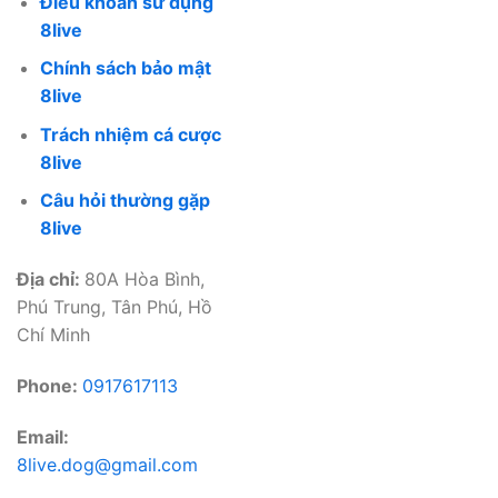
Điều khoản sử dụng
8live
Chính sách bảo mật
8live
Trách nhiệm cá cược
8live
Câu hỏi thường gặp
8live
Địa chỉ:
80A Hòa Bình,
Phú Trung, Tân Phú, Hồ
Chí Minh
Phone:
0917617113
Email:
8live.dog@gmail.com